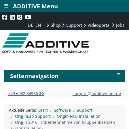
≡
ADDITIVE Menu
DE
EN
Shop
Support
Videoportal
Jobs
≡
Seitennavigation
+49 6032 34956
20
support@additive-net.de
Aktuelle Seite:
Start
Software
Support
OriginLab Support
Origin FAQ Installation
Origin 2016 - Inbetriebnahme von Gruppenlizenzen
(Erstinstallation)