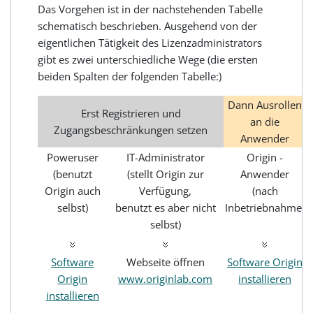
Das Vorgehen ist in der nachstehenden Tabelle
schematisch beschrieben. Ausgehend von der
eigentlichen Tätigkeit des Lizenzadministrators
gibt es zwei unterschiedliche Wege (die ersten
beiden Spalten der folgenden Tabelle:)
Dann Ausrollen
Erst Registrieren und
an die
Zugangsbeschränkungen setzen
Anwender
Poweruser
IT-Administrator
Origin -
(benutzt
(stellt Origin zur
Anwender
Origin auch
Verfügung,
(nach
selbst)
benutzt es aber nicht
Inbetriebnahme)
selbst)
Software
Webseite öffnen
Software Origin
Origin
www.originlab.com
installieren
installieren