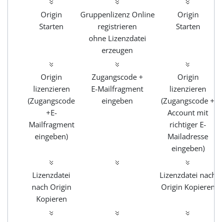
Origin
Gruppenlizenz Online
Origin
Starten
registrieren
Starten
ohne Lizenzdatei
erzeugen
Origin
Zugangscode +
Origin
lizenzieren
E-Mailfragment
lizenzieren
(Zugangscode
eingeben
(Zugangscode +
+E-
Account mit
Mailfragment
richtiger E-
eingeben)
Mailadresse
eingeben)
Lizenzdatei
Lizenzdatei nach
nach Origin
Origin Kopieren
Kopieren