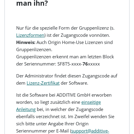
man ihn?
Nur für die spezielle Form der Gruppenlizenz (s.
Lizenzformen
) ist der Zugangscode vonnöten.
Hinweis:
Auch Origin Home-Use Lizenzen sind
Gruppenlizenzen.
Gruppenlizenzen erkennt man am letzten Block
der Seriennummer: SF8T5-xxxx-
76
xxxxx
Der Administrator findet diesen Zugangscode auf
dem
Lizenz-Zertifikat
der Software.
Ist die Software bei ADDITIVE GmbH erworben
worden, so liegt zusätzlich eine
einseitige
Anleitung
bei, in welcher der Zugangscode
ebenfalls verzeichnet ist. Im Zweifel wenden Sie
sich bitte unter Angabe Ihrer Origin
Seriennummer per E-Mail (
support@additive-