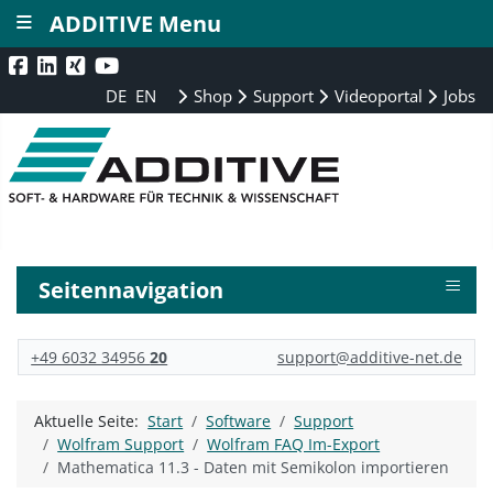
≡
ADDITIVE Menu
DE
EN
Shop
Support
Videoportal
Jobs
≡
Seitennavigation
+49 6032 34956
20
support@additive-net.de
Aktuelle Seite:
Start
Software
Support
Wolfram Support
Wolfram FAQ Im-Export
Mathematica 11.3 - Daten mit Semikolon importieren