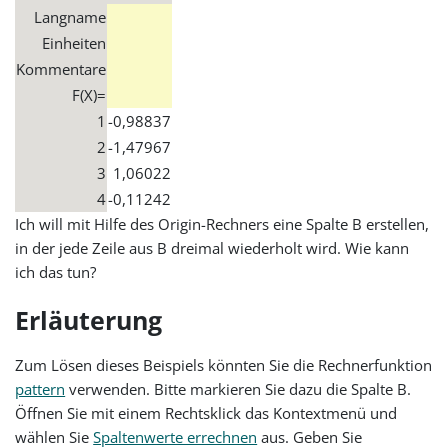
Langname
Einheiten
Kommentare
F(X)=
1
-0,98837
2
-1,47967
3
1,06022
4
-0,11242
Ich will mit Hilfe des Origin-Rechners eine Spalte B erstellen,
in der jede Zeile aus B dreimal wiederholt wird. Wie kann
ich das tun?
Erläuterung
Zum Lösen dieses Beispiels könnten Sie die Rechnerfunktion
pattern
verwenden. Bitte markieren Sie dazu die Spalte B.
Öffnen Sie mit einem Rechtsklick das Kontextmenü und
wählen Sie
Spaltenwerte errechnen
aus. Geben Sie