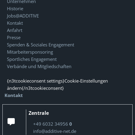
Unternehmen
Historie
Jobs@ADDITIVE
Kontakt
Anfahrt
Presse
Spenden & Soziales Engagement
Mitarbeitersponsoring
Sportliches Engagement
Verbände und Mitgliedschaften
{n3tcookieconsent settings}Cookie-Einstellungen
ändern{/n3tcookieconsent}
Kontakt
Zentrale
+49 6032 34956
0
info@additive-net.de