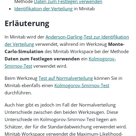
Methode
Daten zum Festlegen verwenden
Identifikation der Verteilung
in Minitab
Erläuterung
In Minitab wird der
Anderson-Darling-Test zur Identifikation
der Verteilung
verwendet, während im Werkzeug
Monte-
Carlo-Simulation
des Minitab Workspace bei der Methode
Daten zum Festlegen verwenden
ein
Kolmogorov-
Smirnov-Test
verwendet wird.
Beim Werkzeug
Test auf Normalverteilung
können Sie in
Minitab ebenfalls einen
Kolmogorov-Smirnov-Test
durchführen.
Auch hier gibt es jedoch im Fall der Normalverteilung
Unterschiede zwischen den beiden Werkzeugen. Diese
Unterschiede im Kolmogorov-Smirnov-Test liegen am
Schätzer, der für die Standardabweichung verwendet wird.
Minitab Workspace verwendet die Maximum-Likelihood-