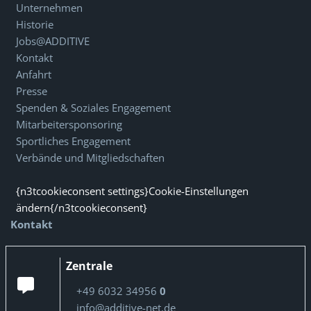
Unternehmen
Historie
Jobs@ADDITIVE
Kontakt
Anfahrt
Presse
Spenden & Soziales Engagement
Mitarbeitersponsoring
Sportliches Engagement
Verbände und Mitgliedschaften
{n3tcookieconsent settings}Cookie-Einstellungen
ändern{/n3tcookieconsent}
Kontakt
Zentrale
+49 6032 34956
0
info@additive-net.de