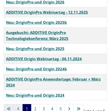
Neu: OriginPro und Origin 2026
ADDITIVE OriginPro Webinartag - 12.11.2025
Neu: OriginPro und Origin 2025b
Ausgebucht: ADDITIVE OriginPro
Technologiekonferenz: März 2025
Neu: OriginPro und Origin 2025
ADDITIVE Origin Webinartag - 06.11.2024
Neu: OriginPro und Origin 2024b
ADDITIVE OriginPro Anwendertage: Februar + März
2024
Neu: OriginPro und Origin 2024
Beiträge
1
2
3
4
5