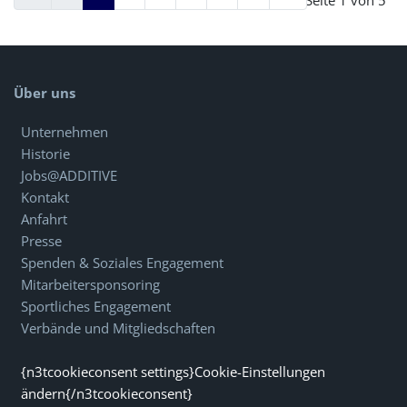
Seite 1 von 5
Über uns
Unternehmen
Historie
Jobs@ADDITIVE
Kontakt
Anfahrt
Presse
Spenden & Soziales Engagement
Mitarbeitersponsoring
Sportliches Engagement
Verbände und Mitgliedschaften
{n3tcookieconsent settings}Cookie-Einstellungen
ändern{/n3tcookieconsent}