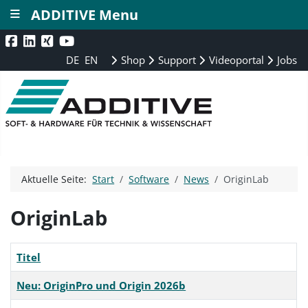
≡
ADDITIVE Menu
DE
EN
Shop
Support
Videoportal
Jobs
Aktuelle Seite:
Start
Software
News
OriginLab
OriginLab
Titel
Neu: OriginPro und Origin 2026b