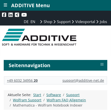
≡
ADDITIVE Menu
DE
EN
Shop
Support
Videoportal
Jobs
≡
Seitennavigation
+49 6032 34956
20
support@additive-net.de
Aktuelle Seite:
Start
Software
Support
Wolfram Support
Wolfram FAQ Allgemein
Mathematica - Wolfram Notebook Indexer