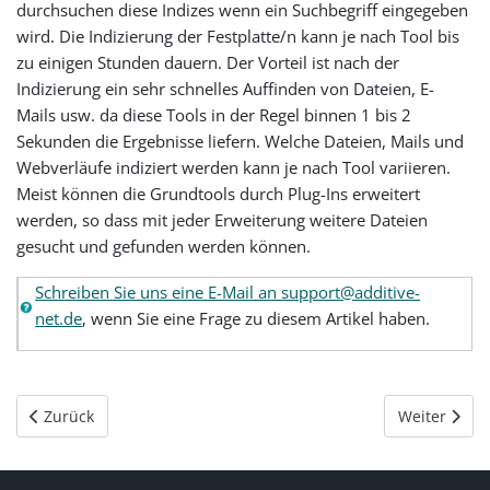
durchsuchen diese Indizes wenn ein Suchbegriff eingegeben
wird. Die Indizierung der Festplatte/n kann je nach Tool bis
zu einigen Stunden dauern. Der Vorteil ist nach der
Indizierung ein sehr schnelles Auffinden von Dateien, E-
Mails usw. da diese Tools in der Regel binnen 1 bis 2
Sekunden die Ergebnisse liefern. Welche Dateien, Mails und
Webverläufe indiziert werden kann je nach Tool variieren.
Meist können die Grundtools durch Plug-Ins erweitert
werden, so dass mit jeder Erweiterung weitere Dateien
gesucht und gefunden werden können.
Schreiben Sie uns eine E-Mail an support@additive-
net.de
, wenn Sie eine Frage zu diesem Artikel haben.
Vorheriger Beitrag: Reports mit Mathematica
Nächster Be
Zurück
Weiter