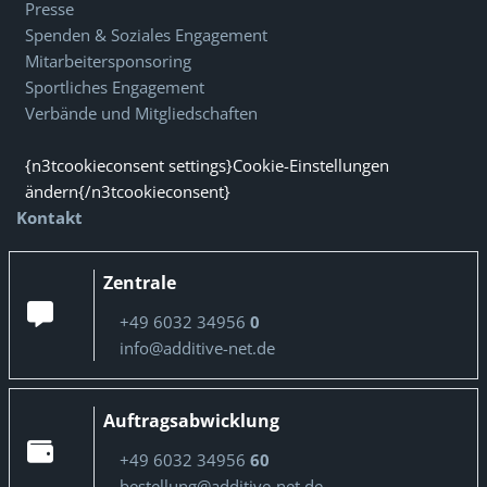
Presse
Spenden & Soziales Engagement
Mitarbeitersponsoring
Sportliches Engagement
Verbände und Mitgliedschaften
{n3tcookieconsent settings}Cookie-Einstellungen
ändern{/n3tcookieconsent}
Kontakt
Zentrale
+49 6032 34956
0
info@additive-net.de
Auftragsabwicklung
+49 6032 34956
60
bestellung@additive-net.de