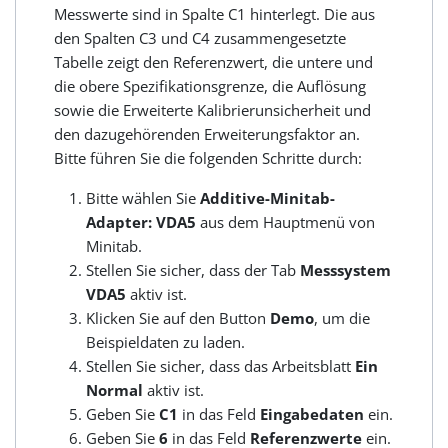
Messwerte sind in Spalte C1 hinterlegt. Die aus
den Spalten C3 und C4 zusammengesetzte
Tabelle zeigt den Referenzwert, die untere und
die obere Spezifikationsgrenze, die Auflösung
sowie die Erweiterte Kalibrierunsicherheit und
den dazugehörenden Erweiterungsfaktor an.
Bitte führen Sie die folgenden Schritte durch:
Bitte wählen Sie
Additive-Minitab-
Adapter: VDA5
aus dem Hauptmenü von
Minitab.
Stellen Sie sicher, dass der Tab
Messsystem
VDA5
aktiv ist.
Klicken Sie auf den Button
Demo
, um die
Beispieldaten zu laden.
Stellen Sie sicher, dass das Arbeitsblatt
Ein
Normal
aktiv ist.
Geben Sie
C1
in das Feld
Eingabedaten
ein.
Geben Sie
6
in das Feld
Referenzwerte
ein.