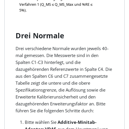
Verfahren 1 (Q_MS ≤
Q_MS_Max
und %RE ≤
5%).
Drei Normale
Drei verschiedene Normale wurden jeweils 40-
mal gemessen. Die Messwerte sind in den
Spalten C1-C3 hinterlegt, und die
dazugehörenden Referenzwerte in Spalte C4. Die
aus den Spalten C6 und C7 zusammengesetzte
Tabelle zeigt die untere und die obere
Spezifikationsgrenze, die Auflösung sowie die
Erweiterte Kalibrierunsicherheit und den
dazugehörenden Erweiterungsfaktor an. Bitte
führen Sie die folgenden Schritte durch:
Bitte wählen Sie
Additive-Minitab-
Adapter: VDA5
aus dem Hauptmenü von