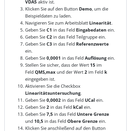
VDA5
aktiv ist.
Klicken Sie auf den Button
Demo
, um die
Beispieldaten zu laden.
Navigieren Sie zum Arbeitsblatt
Linearität
.
Geben Sie
C1
in das Feld
Eingabedaten
ein.
Geben Sie
C2
in das Feld Teilgruppe ein.
Geben Sie
C3
in das Feld
Referenzwerte
ein.
Geben Sie
0,0001
in das Feld
Auflösung
ein.
Stellen Sie sicher, dass der Wert
15
im
Feld
QMS,max
und der Wert
2
im Feld
k
eingegeben ist.
Aktivieren Sie die Checkbox
Linearitätsuntersuchung
.
Geben Sie
0,0002
in das Feld
UCal
ein.
Geben Sie
2
in das Feld
kCal
ein.
Geben Sie
7,5
in das Feld
Untere Grenze
und
10,5
in das Feld
Obere Grenze
ein.
Klicken Sie anschließend auf den Button