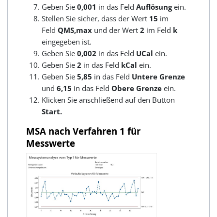
Geben Sie
0,001
in das Feld
Auflösung
ein.
Stellen Sie sicher, dass der Wert
15
im
Feld
QMS,max
und der Wert
2
im Feld
k
eingegeben ist.
Geben Sie
0,002
in das Feld
UCal
ein.
Geben Sie
2
in das Feld
kCal
ein.
Geben Sie
5,85
in das Feld
Untere Grenze
und
6,15
in das Feld
Obere Grenze
ein.
Klicken Sie anschließend auf den Button
Start.
MSA nach Verfahren 1 für
Messwerte