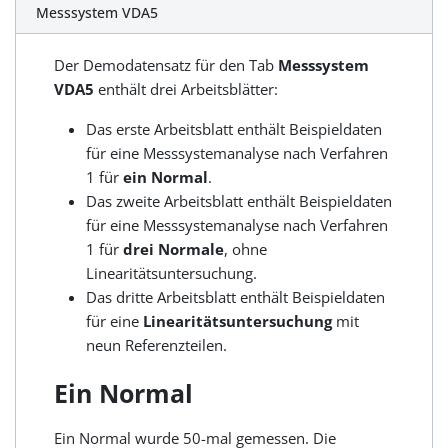
Messsystem VDA5
Der Demodatensatz für den Tab
Messsystem
VDA5
enthält drei Arbeitsblätter:
Das erste Arbeitsblatt enthält Beispieldaten
für eine Messsystemanalyse nach Verfahren
1 für
ein Normal
.
Das zweite Arbeitsblatt enthält Beispieldaten
für eine Messsystemanalyse nach Verfahren
1 für
drei Normale
, ohne
Linearitätsuntersuchung.
Das dritte Arbeitsblatt enthält Beispieldaten
für eine
Linearitätsuntersuchung
mit
neun Referenzteilen.
Ein Normal
Ein Normal wurde 50-mal gemessen. Die