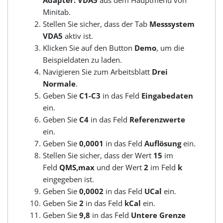
Minitab.
Stellen Sie sicher, dass der Tab
Messsystem
VDA5
aktiv ist.
Klicken Sie auf den Button
Demo
, um die
Beispieldaten zu laden.
Navigieren Sie zum Arbeitsblatt
Drei
Normale
.
Geben Sie
C1-C3
in das Feld
Eingabedaten
ein.
Geben Sie
C4
in das Feld
Referenzwerte
ein.
Geben Sie
0,0001
in das Feld
Auflösung
ein.
Stellen Sie sicher, dass der Wert
15
im
Feld
QMS,max
und der Wert
2
im Feld
k
eingegeben ist.
Geben Sie
0,0002
in das Feld
UCal
ein.
Geben Sie
2
in das Feld
kCal
ein.
Geben Sie
9,8
in das Feld
Untere Grenze