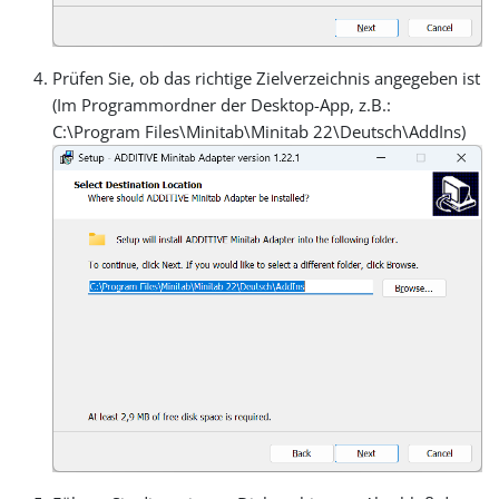
Prüfen Sie, ob das richtige Zielverzeichnis angegeben ist
(Im Programmordner der Desktop-App, z.B.:
C:\Program Files\Minitab\Minitab 22\Deutsch\AddIns)