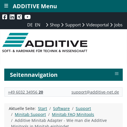
≡
ADDITIVE Menu
DE
EN
Shop
Support
Videoportal
Jobs
≡
Seitennavigation
+49 6032 34956
20
support@additive-net.de
Aktuelle Seite:
Start
Software
Support
Minitab Support
Minitab FAQ Minitools
Additive Minitab Adapter - Wie man die Additive
Minitools in Minitab einbindet