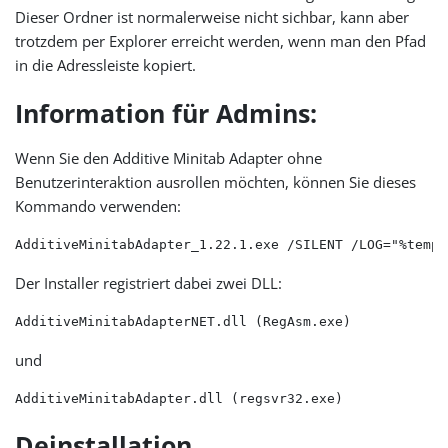
Dieser Ordner ist normalerweise nicht sichbar, kann aber
trotzdem per Explorer erreicht werden, wenn man den Pfad
in die Adressleiste kopiert.
Information für Admins:
Wenn Sie den Additive Minitab Adapter ohne
Benutzerinteraktion ausrollen möchten, können Sie dieses
Kommando verwenden:
AdditiveMinitabAdapter_1.22.1.exe /SILENT /LOG="%temp%
Der Installer registriert dabei zwei DLL:
AdditiveMinitabAdapterNET.dll (RegAsm.exe)
und
AdditiveMinitabAdapter.dll (regsvr32.exe)
Deinstallation