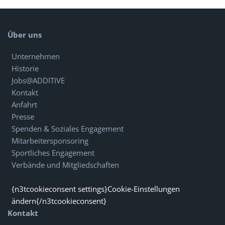
Über uns
Unternehmen
Historie
Jobs@ADDITIVE
Kontakt
Anfahrt
Presse
Spenden & Soziales Engagement
Mitarbeitersponsoring
Sportliches Engagement
Verbände und Mitgliedschaften
{n3tcookieconsent settings}Cookie-Einstellungen
ändern{/n3tcookieconsent}
Kontakt