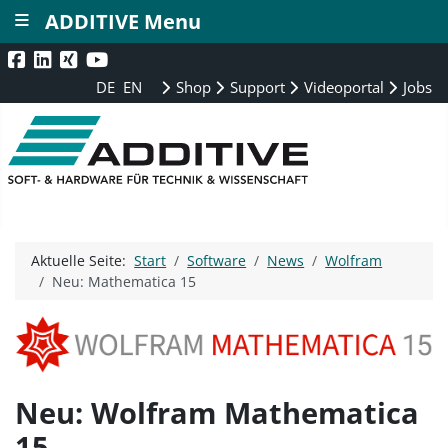
≡
ADDITIVE Menu
DE
EN
Shop
Support
Videoportal
Jobs
Aktuelle Seite:
Start
Software
News
Wolfram
Neu: Mathematica 15
Neu: Wolfram Mathematica
15