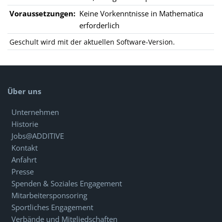
Voraussetzungen:
Keine Vorkenntnisse in Mathematica
erforderlich
Geschult wird mit der aktuellen Software-Version.
Über uns
Unternehmen
Historie
Jobs@ADDITIVE
Kontakt
Anfahrt
Presse
Spenden & Soziales Engagement
Mitarbeitersponsoring
Sportliches Engagement
Verbände und Mitgliedschaften