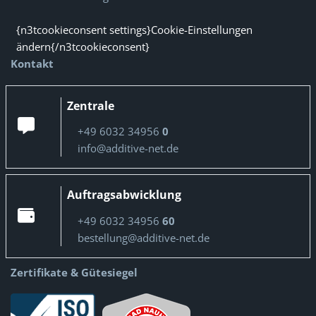
{n3tcookieconsent settings}Cookie-Einstellungen
ändern{/n3tcookieconsent}
Kontakt
Zentrale
+49 6032 34956
0
info@additive-net.de
Auftragsabwicklung
+49 6032 34956
60
bestellung@additive-net.de
Zertifikate & Gütesiegel