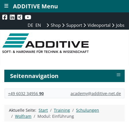
≡
ADDITIVE Menu
DE
EN
Shop
Support
Videoportal
Jobs
≡
Seitennavigation
+49 6032 34956
90
academy@additive-net.de
Aktuelle Seite:
Start
Training
Schulungen
Wolfram
Modul: Einführung