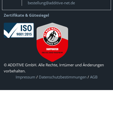
bestellung@additive-net.de
Zertifikate & Gütesiegel
© ADDITIVE GmbH. Alle Rechte, Irrtümer und Änderungen
vorbehalten.
Impressum
/
Datenschutzbestimmungen
/
AGB