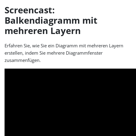
Screencast:
Balkendiagramm mit
mehreren Layern
Erfahren Sie, wie Sie ein Diagramm mit mehreren Layern
erstellen, indem Sie mehrere Diagrammfenster
zusammenfügen.