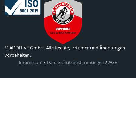
© ADDITIVE GmbH. Alle Rechte, Irrtümer und Änderungen
vorbehalten.
Impressum
/
Datenschutzbestimmungen
/
AGB