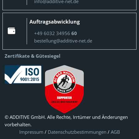
info@additive-net.de
Auftragsabwicklung
+49 6032 34956
60
bestellung@additive-net.de
Zertifikate & Gütesiegel
© ADDITIVE GmbH. Alle Rechte, Irrtümer und Änderungen
vorbehalten.
Impressum
/
Datenschutzbestimmungen
/
AGB