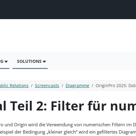
NG
SOLUTIONS
ublic Relations
Screencasts
Diagramme
OriginPro 2025: Dat
l Teil 2: Filter für n
Pro und Origin wird die Verwendung von numerischen Filtern im D
ispiel der Bedingung „kleiner gleich“ wird ein gefiltertes Diag