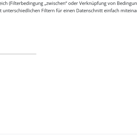
reich (Filterbedingung „zwischen“ oder Verknüpfung von Beding
it unterschiedlichen Filtern für einen Datenschnitt einfach mitein