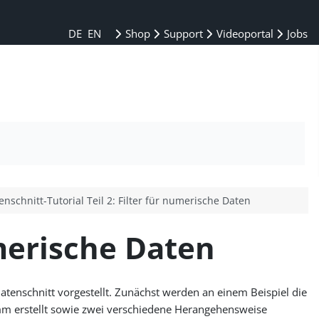
DE
EN
Shop
Support
Videoportal
Jobs
enschnitt-Tutorial Teil 2: Filter für numerische Daten
umerische Daten
atenschnitt vorgestellt. Zunächst werden an einem Beispiel die
ramm erstellt sowie zwei verschiedene Herangehensweise