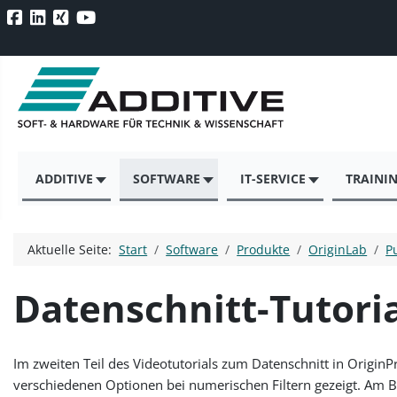
ADDITIVE
SOFTWARE
IT-SERVICE
TRAINI
Aktuelle Seite:
Start
Software
Produkte
OriginLab
P
Datenschnitt-Tutoria
Im zweiten Teil des Videotutorials zum Datenschnitt in Origin
verschiedenen Optionen bei numerischen Filtern gezeigt. Am Be