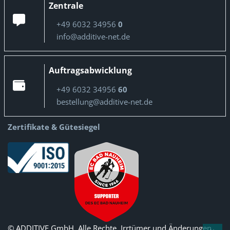
Zentrale
+49 6032 34956
0
info@additive-net.de
Auftragsabwicklung
+49 6032 34956
60
bestellung@additive-net.de
Zertifikate & Gütesiegel
© ADDITIVE GmbH. Alle Rechte, Irrtümer und Änderungen