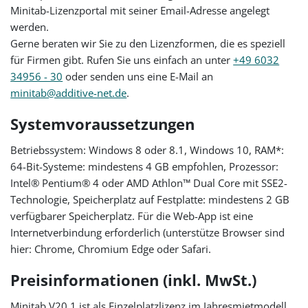
Minitab-Lizenzportal mit seiner Email-Adresse angelegt
werden.
Gerne beraten wir Sie zu den Lizenzformen, die es speziell
für Firmen gibt. Rufen Sie uns einfach an unter
+49 6032
34956 - 30
oder senden uns eine E-Mail an
minitab@additive-net.de
.
Systemvoraussetzungen
Betriebssystem: Windows 8 oder 8.1, Windows 10, RAM*:
64-Bit-Systeme: mindestens 4 GB empfohlen, Prozessor:
Intel® Pentium® 4 oder AMD Athlon™ Dual Core mit SSE2-
Technologie, Speicherplatz auf Festplatte: mindestens 2 GB
verfügbarer Speicherplatz. Für die Web-App ist eine
Internetverbindung erforderlich (unterstütze Browser sind
hier: Chrome, Chromium Edge oder Safari.
Preisinformationen (inkl. MwSt.)
Minitab V20.1 ist als Einzelplatzlizenz im Jahresmietmodell