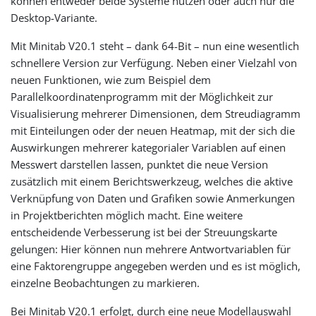
können entweder beide Systeme nutzen oder auch nur die
Desktop-Variante.
Mit Minitab V20.1 steht – dank 64-Bit – nun eine wesentlich
schnellere Version zur Verfügung. Neben einer Vielzahl von
neuen Funktionen, wie zum Beispiel dem
Parallelkoordinatenprogramm mit der Möglichkeit zur
Visualisierung mehrerer Dimensionen, dem Streudiagramm
mit Einteilungen oder der neuen Heatmap, mit der sich die
Auswirkungen mehrerer kategorialer Variablen auf einen
Messwert darstellen lassen, punktet die neue Version
zusätzlich mit einem Berichtswerkzeug, welches die aktive
Verknüpfung von Daten und Grafiken sowie Anmerkungen
in Projektberichten möglich macht. Eine weitere
entscheidende Verbesserung ist bei der Streuungskarte
gelungen: Hier können nun mehrere Antwortvariablen für
eine Faktorengruppe angegeben werden und es ist möglich,
einzelne Beobachtungen zu markieren.
Bei Minitab V20.1 erfolgt, durch eine neue Modellauswahl