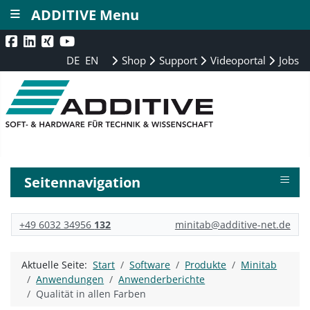
≡
ADDITIVE Menu
DE
EN
Shop
Support
Videoportal
Jobs
≡
Seitennavigation
+49 6032 34956
132
minitab@additive-net.de
Aktuelle Seite:
Start
Software
Produkte
Minitab
Anwendungen
Anwenderberichte
Qualität in allen Farben