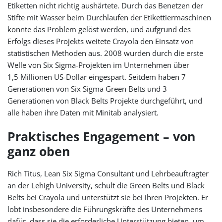
Etiketten nicht richtig aushärtete. Durch das Benetzen der
Stifte mit Wasser beim Durchlaufen der Etikettiermaschinen
konnte das Problem gelöst werden, und aufgrund des
Erfolgs dieses Projekts weitete Crayola den Einsatz von
statistischen Methoden aus. 2008 wurden durch die erste
Welle von Six Sigma-Projekten im Unternehmen über
1,5 Millionen US-Dollar eingespart. Seitdem haben 7
Generationen von Six Sigma Green Belts und 3
Generationen von Black Belts Projekte durchgeführt, und
alle haben ihre Daten mit Minitab analysiert.
Praktisches Engagement – von
ganz oben
Rich Titus, Lean Six Sigma Consultant und Lehrbeauftragter
an der Lehigh University, schult die Green Belts und Black
Belts bei Crayola und unterstützt sie bei ihren Projekten. Er
lobt insbesondere die Führungskräfte des Unternehmens
dafür, dass sie die erforderliche Unterstützung bieten, um