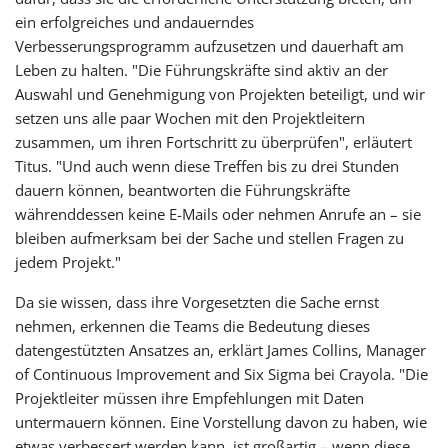
ein erfolgreiches und andauerndes
Verbesserungsprogramm aufzusetzen und dauerhaft am
Leben zu halten. "Die Führungskräfte sind aktiv an der
Auswahl und Genehmigung von Projekten beteiligt, und wir
setzen uns alle paar Wochen mit den Projektleitern
zusammen, um ihren Fortschritt zu überprüfen", erläutert
Titus. "Und auch wenn diese Treffen bis zu drei Stunden
dauern können, beantworten die Führungskräfte
währenddessen keine E-Mails oder nehmen Anrufe an – sie
bleiben aufmerksam bei der Sache und stellen Fragen zu
jedem Projekt."
Da sie wissen, dass ihre Vorgesetzten die Sache ernst
nehmen, erkennen die Teams die Bedeutung dieses
datengestützten Ansatzes an, erklärt James Collins, Manager
of Continuous Improvement and Six Sigma bei Crayola. "Die
Projektleiter müssen ihre Empfehlungen mit Daten
untermauern können. Eine Vorstellung davon zu haben, wie
etwas verbessert werden kann, ist großartig – wenn diese