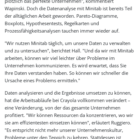
plötzlich das perfekte Unternehmen", kommentiert
Wapinski. Doch die Datenanalyse mit Minitab ist bereits Teil
der alltäglichen Arbeit geworden. Pareto-Diagramme,
Boxplots, Hypothesentests, Regelkarten und
Prozessfähigkeitsanalysen tauchen immer wieder auf.
"Wir nutzen Minitab täglich, um unsere Daten zu verwalten
und zu untersuchen", berichtet Hall. "Und da wir mit Minitab
arbeiten, können wir viel leichter über Probleme im
Unternehmen kommunizieren. Es wird erwartet, dass Sie
Ihre Daten verstanden haben. So können wir schneller die
Ursache eines Problems ermitteln."
Daten analysieren und die Ergebnisse umsetzen zu können,
hat die Arbeitsabläufe bei Crayola vollkommen verändert –
eine Veränderung, von der das gesamte Unternehmen
profitiert. "Wir können Ressourcen da konzentrieren, wo wir
sie am effizientesten einsetzen können", erläutert Ruggiero.
"Es entspricht nicht mehr unserer Unternehmenskultur,
Probleme unter den Teppich zu kehren. Stattdessen ist