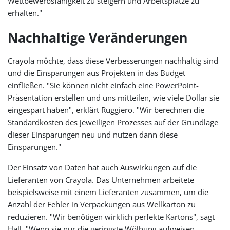
Wettbewerbsfähigkeit zu steigern und Arbeitsplätze zu
erhalten."
Nachhaltige Veränderungen
Crayola möchte, dass diese Verbesserungen nachhaltig sind
und die Einsparungen aus Projekten in das Budget
einfließen. "Sie können nicht einfach eine PowerPoint-
Präsentation erstellen und uns mitteilen, wie viele Dollar sie
eingespart haben", erklärt Ruggiero. "Wir berechnen die
Standardkosten des jeweiligen Prozesses auf der Grundlage
dieser Einsparungen neu und nutzen dann diese
Einsparungen."
Der Einsatz von Daten hat auch Auswirkungen auf die
Lieferanten von Crayola. Das Unternehmen arbeitete
beispielsweise mit einem Lieferanten zusammen, um die
Anzahl der Fehler in Verpackungen aus Wellkarton zu
reduzieren. "Wir benötigen wirklich perfekte Kartons", sagt
Hall. "Wenn sie nur die geringste Wölbung aufweisen,