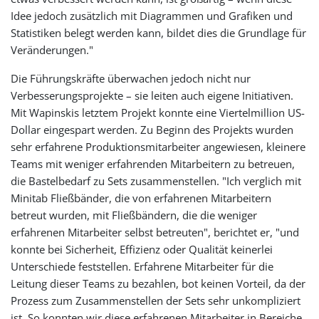
Idee jedoch zusätzlich mit Diagrammen und Grafiken und
Statistiken belegt werden kann, bildet dies die Grundlage für
Veränderungen."
Die Führungskräfte überwachen jedoch nicht nur
Verbesserungsprojekte – sie leiten auch eigene Initiativen.
Mit Wapinskis letztem Projekt konnte eine Viertelmillion US-
Dollar eingespart werden. Zu Beginn des Projekts wurden
sehr erfahrene Produktionsmitarbeiter angewiesen, kleinere
Teams mit weniger erfahrenden Mitarbeitern zu betreuen,
die Bastelbedarf zu Sets zusammenstellen. "Ich verglich mit
Minitab Fließbänder, die von erfahrenen Mitarbeitern
betreut wurden, mit Fließbändern, die die weniger
erfahrenen Mitarbeiter selbst betreuten", berichtet er, "und
konnte bei Sicherheit, Effizienz oder Qualität keinerlei
Unterschiede feststellen. Erfahrene Mitarbeiter für die
Leitung dieser Teams zu bezahlen, bot keinen Vorteil, da der
Prozess zum Zusammenstellen der Sets sehr unkompliziert
ist. So konnten wir diese erfahrenen Mitarbeiter in Bereiche