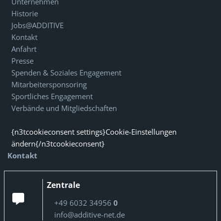
Unternehmen
Historie
Jobs@ADDITIVE
Kontakt
Anfahrt
Presse
Spenden & Soziales Engagement
Mitarbeitersponsoring
Sportliches Engagement
Verbände und Mitgliedschaften
{n3tcookieconsent settings}Cookie-Einstellungen
ändern{/n3tcookieconsent}
Kontakt
Zentrale
+49 6032 34956
0
info@additive-net.de