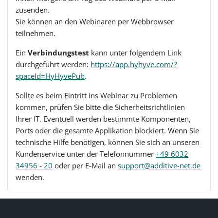
zusenden.
Sie können an den Webinaren per Webbrowser
teilnehmen.
Ein
Verbindungstest
kann unter folgendem Link
durchgeführt werden:
https://app.hyhyve.com/?
spaceId=HyHyvePub
.
Sollte es beim Eintritt ins Webinar zu Problemen
kommen, prüfen Sie bitte die Sicherheitsrichtlinien
Ihrer IT. Eventuell werden bestimmte Komponenten,
Ports oder die gesamte Applikation blockiert. Wenn Sie
technische Hilfe benötigen, können Sie sich an unseren
Kundenservice unter der Telefonnummer
+49 6032
34956 - 20
oder per E-Mail an
support@additive-net.de
wenden.