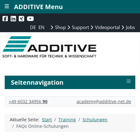
≡
ADDITIVE Menu
DE
EN
Shop
Support
Videoportal
Jobs
≡
Seitennavigation
+49 6032 34956
90
academy@additive-net.de
Aktuelle Seite:
Start
Training
Schulungen
FAQs Online-Schulungen