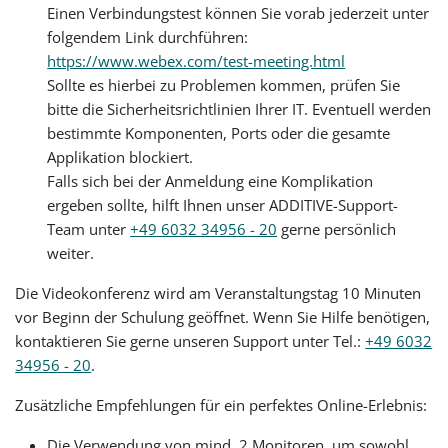
Einen Verbindungstest können Sie vorab jederzeit unter
folgendem Link durchführen:
https://www.webex.com/test-meeting.html
Sollte es hierbei zu Problemen kommen, prüfen Sie
bitte die Sicherheitsrichtlinien Ihrer IT. Eventuell werden
bestimmte Komponenten, Ports oder die gesamte
Applikation blockiert.
Falls sich bei der Anmeldung eine Komplikation
ergeben sollte, hilft Ihnen unser ADDITIVE-Support-
Team unter
+49 6032 34956 - 20
gerne persönlich
weiter.
Die Videokonferenz wird am Veranstaltungstag 10 Minuten
vor Beginn der Schulung geöffnet. Wenn Sie Hilfe benötigen,
kontaktieren Sie gerne unseren Support unter Tel.:
+49 6032
34956 - 20
.
Zusätzliche Empfehlungen für ein perfektes Online-Erlebnis:
Die Verwendung von mind. 2 Monitoren, um sowohl