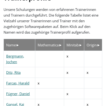
Unsere Schulungen werden von erfahrenen Trainerinnen
und Trainern durchgeführt. Die folgende Tabelle listet eine
Vielzahl unserer Trainerinnen und Trainer mit den
zugehörigen Softwarepaketen auf. Beim Klick auf den
Namen wird das zugehörige Trainerprofil aufgerufen.
Name
Mathematica
Minitab
Origin
Bergmann,
x
Jochen
Ditz, Rita
x
x
Farcas, Harald
x
Fügner, Daniel
x
Gansel, Kai
x
x