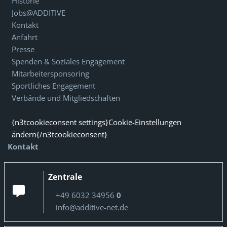
Historie
Jobs@ADDITIVE
Kontakt
Anfahrt
Presse
Spenden & Soziales Engagement
Mitarbeitersponsoring
Sportliches Engagement
Verbände und Mitgliedschaften
{n3tcookieconsent settings}Cookie-Einstellungen
ändern{/n3tcookieconsent}
Kontakt
Zentrale
+49 6032 34956
0
info@additive-net.de