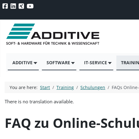
ADDITIVE
SOFTWARE
IT-SERVICE
TRAINI
You are here:
Start
Training
Schulungen
FAQs Online
There is no translation available.
FAQ zu Online-Schu