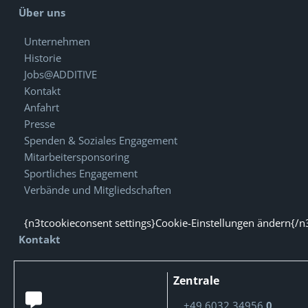
Über uns
Unternehmen
Historie
Jobs@ADDITIVE
Kontakt
Anfahrt
Presse
Spenden & Soziales Engagement
Mitarbeitersponsoring
Sportliches Engagement
Verbände und Mitgliedschaften
{n3tcookieconsent settings}Cookie-Einstellungen ändern{/n
Kontakt
Zentrale
+49 6032 34956
0