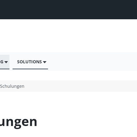
NG
SOLUTIONS
-Schulungen
lungen