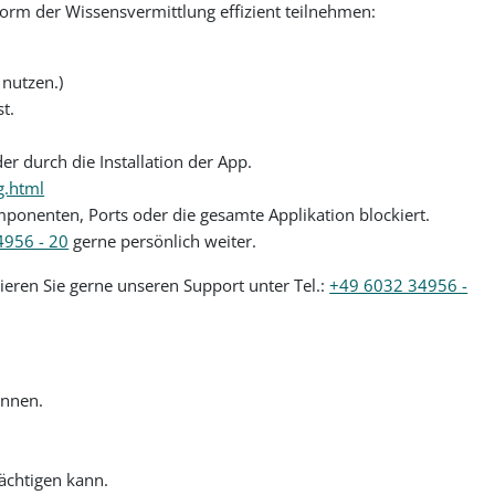
orm der Wissensvermittlung effizient teilnehmen:
nutzen.)
t.
 durch die Installation der App.
g.html
mponenten, Ports oder die gesamte Applikation blockiert.
4956 - 20
gerne persönlich weiter.
eren Sie gerne unseren Support unter Tel.:
+49 6032 34956 -
önnen.
ächtigen kann.