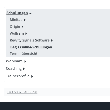
Schulungen
Minitab
Origin
Wolfram
Revvity Signals Software
FAQs Online-Schulungen
Terminübersicht
Webinare
Coaching
Trainerprofile
+49 6032 34956
90