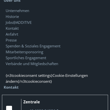
Über uns
Unternehmen
Historie
Jobs@ADDITIVE
Kontakt
Anfahrt
Presse
Spenden & Soziales Engagement
Mitarbeitersponsoring
Sportliches Engagement
Verbände und Mitgliedschaften
{n3tcookieconsent settings}Cookie-Einstellungen
ändern{/n3tcookieconsent}
Kontakt
Zentrale