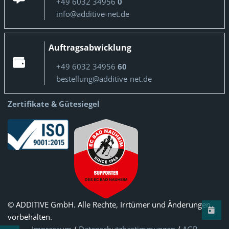
+49 6032 34956
0
info@additive-net.de
Auftragsabwicklung
+49 6032 34956
60
bestellung@additive-net.de
Zertifikate & Gütesiegel
© ADDITIVE GmbH. Alle Rechte, Irrtümer und Änderungen
vorbehalten.