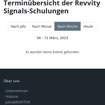
Terminübersicht der Revvity
Signals-Schulungen
Nach Jahr
Nach Monat
Nach Woche
Heute
06 - 12 März, 2023
Es wurden keine Events gefunden
Über uns
Unternehmen
Historie
Jobs@ADDITIVE