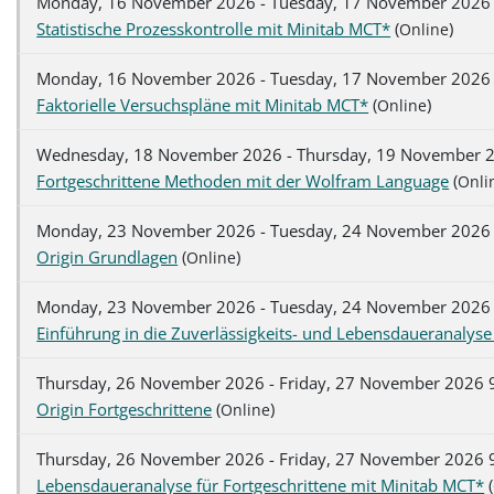
Monday, 16 November 2026 - Tuesday, 17 November 2026 
Statistische Prozesskontrolle mit Minitab MCT*
(
)
Online
Monday, 16 November 2026 - Tuesday, 17 November 2026 
Faktorielle Versuchspläne mit Minitab MCT*
(
)
Online
Wednesday, 18 November 2026 - Thursday, 19 November 2
Fortgeschrittene Methoden mit der Wolfram Language
(
Onli
Monday, 23 November 2026 - Tuesday, 24 November 2026 
Origin Grundlagen
(
)
Online
Monday, 23 November 2026 - Tuesday, 24 November 2026 
Einführung in die Zuverlässigkeits- und Lebensdaueranalys
Thursday, 26 November 2026 - Friday, 27 November 2026 9
Origin Fortgeschrittene
(
)
Online
Thursday, 26 November 2026 - Friday, 27 November 2026 9
Lebensdaueranalyse für Fortgeschrittene mit Minitab MCT*
(