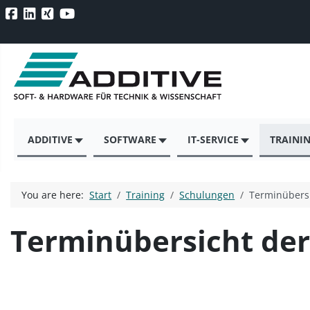
ADDITIVE
SOFTWARE
IT-SERVICE
TRAINI
You are here:
Start
Training
Schulungen
Terminübers
Terminübersicht de