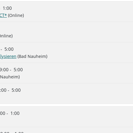
- 1:00
MCT*
(
)
Online
)
Online
 - 5:00
lysieren
(
)
Bad Nauheim
9:00 - 5:00
)
 Nauheim
:00 - 5:00
00 - 1:00