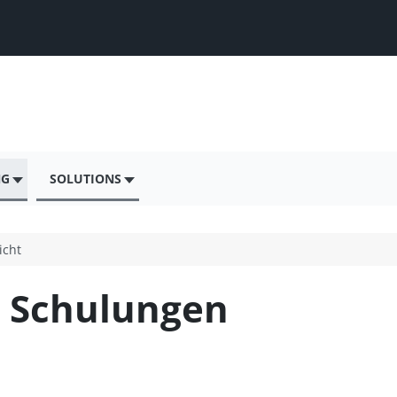
NG
SOLUTIONS
icht
r Schulungen