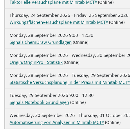
Faktorielle Versuchspläne mit Minitab MCT*
(
)
Online
Thursday, 24 September 2026 - Friday, 25 September 2026 
Wirkungsflächenversuchspläne mit Minitab MCT*
(
)
Online
Monday, 28 September 2026 9:00 - 12:30
Signals ChemDraw Grundlagen
(
)
Online
Monday, 28 September 2026 - Wednesday, 30 September 20
Origin/OriginPro - Statistik
(
)
Online
Monday, 28 September 2026 - Tuesday, 29 September 2026
Statistische Versuchsplanung in der Praxis mit Minitab MCT*
Tuesday, 29 September 2026 9:00 - 12:30
Signals Notebook Grundlagen
(
)
Online
Wednesday, 30 September 2026 - Thursday, 01 October 202
Automatisierung von Analysen in Minitab MCT*
(
)
Online