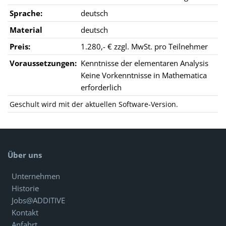
Sprache:
deutsch
Material
deutsch
Preis:
1.280,- € zzgl. MwSt. pro Teilnehmer
Voraussetzungen:
Kenntnisse der elementaren Analysis
Keine Vorkenntnisse in Mathematica
erforderlich
Geschult wird mit der aktuellen Software-Version.
Über uns
Unternehmen
Historie
Jobs@ADDITIVE
Kontakt
Anfahrt