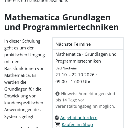
There is no translation available.
Mathematica Grundlagen
und Programmiertechniken
In dieser Schulung
Nächste Termine
geht es um den
Mathematica - Grundlagen und
praktischen Umgang
Programmiertechniken
mit den
Basisfunktionen von
Bad Nauheim
21.10. - 22.10.2026 :
Mathematica. Es
09:00 - 17:00 Uhr
werden die
Grundlagen für die
Hinweis: Anmeldungen sind
Entwicklung von
bis 14 Tage vor
kundenspezifischen
Veranstaltungsbeginn möglich.
Anwendungen des
Systems gelegt.
Angebot anfordern
Kaufen im Shop