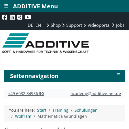
≡
ADDITIVE Menu
DE
EN
Shop
Support
Videoportal
Jobs
≡
Seitennavigation
+49 6032 34956
90
academy@additive-net.de
You are here:
Start
Training
Schulungen
Wolfram
Mathematica Grundlagen