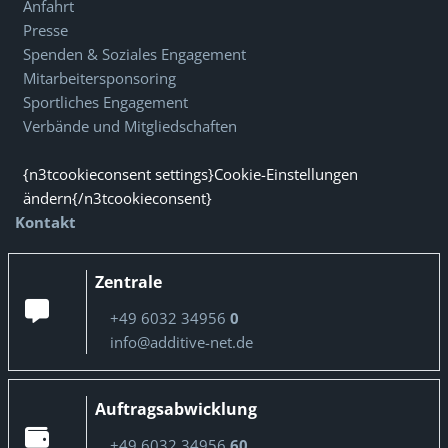
Anfahrt
Presse
Spenden & Soziales Engagement
Mitarbeitersponsoring
Sportliches Engagement
Verbände und Mitgliedschaften
{n3tcookieconsent settings}Cookie-Einstellungen
ändern{/n3tcookieconsent}
Kontakt
Zentrale
+49 6032 34956
0
info@additive-net.de
Auftragsabwicklung
+49 6032 34956
60