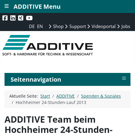
≡
ADDITIVE Menu
DE
EN
Shop
Support
Videoportal
Jobs
≡
Seitennavigation
Aktuelle Seite:
Start
ADDITIVE
Spenden & Soziales
Hochheimer 24-Stunden-Lauf 2013
ADDITIVE Team beim
Hochheimer 24-Stunden-