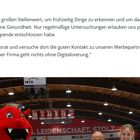
roßen Stellenwert, um frühzeitig Dinge zu erkennen und um dann 
e Gesundheit. Nur regelmäßige Untersuchungen erlauben uns pas
 Spende entschlossen habe.
srat und versuche dort die guten Kontakt zu unseren Werbepartn
er Firma geht nichts ohne Digitalisierung."