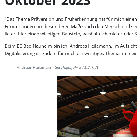
"Das Thema Prävention und Früherkennung hat für mich einen g
Firma, sondern im besonderen Maße auch den Mensch und sein
liefert hier einen wichtigen Baustein, weshalb ich mich zu der
Beim EC Bad Nauheim bin ich, Andreas Heilemann, im Aufsicht
Digitalisierung ist zudem für mich ein wichtiges Thema, in mein
Andreas Heilemann,
Geschäftsführer ADDITIVE