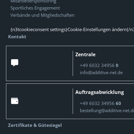
Mitarbeitersponsoring
Sportliches Engagement
Verbände und Mitgliedschaften
{n3tcookieconsent settings}Cookie-Einstellungen ändern{/n
Kontakt
Zentrale
+49 6032 34956
0
info@additive-net.de
Auftragsabwicklung
+49 6032 34956
60
bestellung@additive-net.d
Zertifikate & Gütesiegel