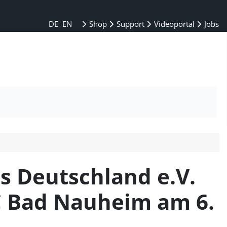
DE
EN
Shop
Support
Videoportal
Jobs
s Deutschland e.V.
C Bad Nauheim am 6.