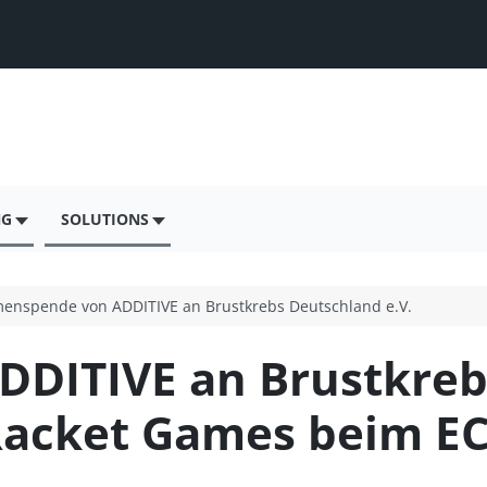
NG
SOLUTIONS
menspende von ADDITIVE an Brustkrebs Deutschland e.V.
DITIVE an Brustkreb
 Racket Games beim E