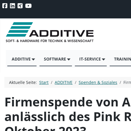
ADDITIVE
SOFTWARE
IT-SERVICE
TRAINI
Aktuelle Seite:
Start
ADDITIVE
Spenden & Soziales
Fir
Firmenspende von AD
anlässlich des Pink
Oktober 2023