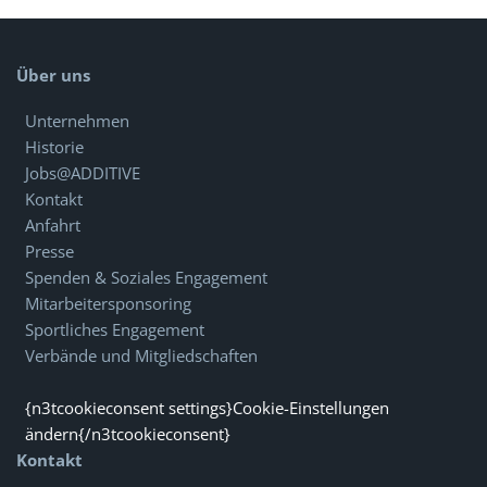
Über uns
Unternehmen
Historie
Jobs@ADDITIVE
Kontakt
Anfahrt
Presse
Spenden & Soziales Engagement
Mitarbeitersponsoring
Sportliches Engagement
Verbände und Mitgliedschaften
{n3tcookieconsent settings}Cookie-Einstellungen
ändern{/n3tcookieconsent}
Kontakt