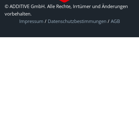
© ADDITIVE GmbH. Alle Rechte, Irrtümer und Änderungen
vorbehalten.
Impressum
/
Datenschutzbestimmungen
/
AGB